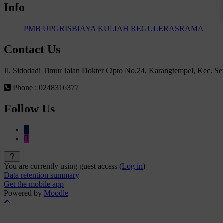
Info
PMB UPGRIS
BIAYA KULIAH REGULER
ASRAMA
Contact Us
Jl. Sidodadi Timur Jalan Dokter Cipto No.24, Karangtempel, Kec. 
Phone : 0248316377
Follow Us
You are currently using guest access (
Log in
)
Data retention summary
Get the mobile app
Powered by
Moodle