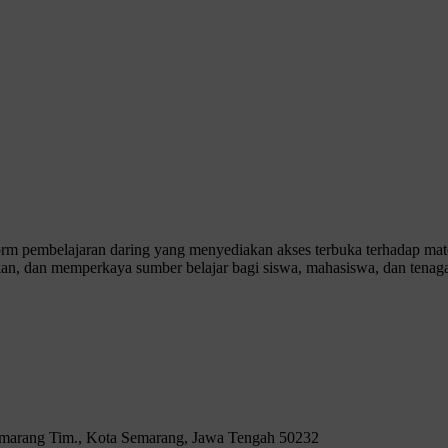
 pembelajaran daring yang menyediakan akses terbuka terhadap materi
n, dan memperkaya sumber belajar bagi siswa, mahasiswa, dan tenaga
Semarang Tim., Kota Semarang, Jawa Tengah 50232